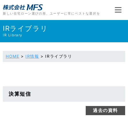
新しい住宅ローン選びの形、
ユーザーに常にベストな選択を
IRライブラリ
IR Library
HOME
>
IR情報
>
IRライブラリ
決算短信
過去の資料